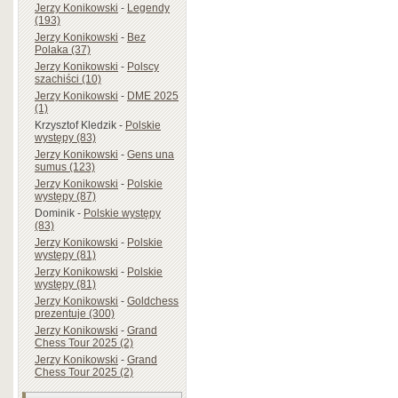
Jerzy Konikowski
-
Legendy
(193)
Jerzy Konikowski
-
Bez
Polaka (37)
Jerzy Konikowski
-
Polscy
szachiści (10)
Jerzy Konikowski
-
DME 2025
(1)
Krzysztof Kledzik
-
Polskie
występy (83)
Jerzy Konikowski
-
Gens una
sumus (123)
Jerzy Konikowski
-
Polskie
występy (87)
Dominik
-
Polskie występy
(83)
Jerzy Konikowski
-
Polskie
występy (81)
Jerzy Konikowski
-
Polskie
występy (81)
Jerzy Konikowski
-
Goldchess
prezentuje (300)
Jerzy Konikowski
-
Grand
Chess Tour 2025 (2)
Jerzy Konikowski
-
Grand
Chess Tour 2025 (2)