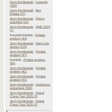
Jerzy Konikowski
-
Legendy
(193)
Jerzy Konikowski
-
Bez
Polaka (37)
Jerzy Konikowski
-
Polscy
szachiści (10)
Jerzy Konikowski
-
DME 2025
(1)
Krzysztof Kledzik
-
Polskie
występy (83)
Jerzy Konikowski
-
Gens una
sumus (123)
Jerzy Konikowski
-
Polskie
występy (87)
Dominik
-
Polskie występy
(83)
Jerzy Konikowski
-
Polskie
występy (81)
Jerzy Konikowski
-
Polskie
występy (81)
Jerzy Konikowski
-
Goldchess
prezentuje (300)
Jerzy Konikowski
-
Grand
Chess Tour 2025 (2)
Jerzy Konikowski
-
Grand
Chess Tour 2025 (2)