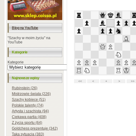
Blog na YouTube
"Szachy w moim życiu" na
YouTube
Kategorie
Kategorie
Najnowsze wpisy
Rubinstein (26)
Mistrzowie świata (226)
Szachy kobiece (51)
Polskie talenty (74)
Artysta i szachista (94)
Ciekawa partia (408)
Z życia sportu (64)
Goldchess prezentuje (342)
Taka sytuacja (383)