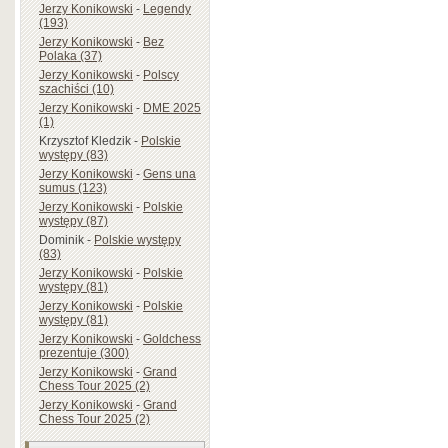
Jerzy Konikowski
-
Legendy
(193)
Jerzy Konikowski
-
Bez
Polaka (37)
Jerzy Konikowski
-
Polscy
szachiści (10)
Jerzy Konikowski
-
DME 2025
(1)
Krzysztof Kledzik
-
Polskie
występy (83)
Jerzy Konikowski
-
Gens una
sumus (123)
Jerzy Konikowski
-
Polskie
występy (87)
Dominik
-
Polskie występy
(83)
Jerzy Konikowski
-
Polskie
występy (81)
Jerzy Konikowski
-
Polskie
występy (81)
Jerzy Konikowski
-
Goldchess
prezentuje (300)
Jerzy Konikowski
-
Grand
Chess Tour 2025 (2)
Jerzy Konikowski
-
Grand
Chess Tour 2025 (2)