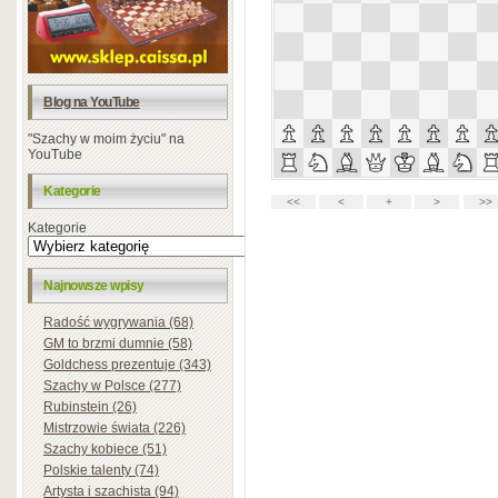
Blog na YouTube
"Szachy w moim życiu" na
YouTube
Kategorie
Kategorie
Najnowsze wpisy
Radość wygrywania (68)
GM to brzmi dumnie (58)
Goldchess prezentuje (343)
Szachy w Polsce (277)
Rubinstein (26)
Mistrzowie świata (226)
Szachy kobiece (51)
Polskie talenty (74)
Artysta i szachista (94)