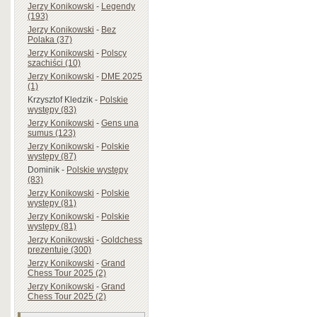
Jerzy Konikowski
-
Legendy
(193)
Jerzy Konikowski
-
Bez
Polaka (37)
Jerzy Konikowski
-
Polscy
szachiści (10)
Jerzy Konikowski
-
DME 2025
(1)
Krzysztof Kledzik
-
Polskie
występy (83)
Jerzy Konikowski
-
Gens una
sumus (123)
Jerzy Konikowski
-
Polskie
występy (87)
Dominik
-
Polskie występy
(83)
Jerzy Konikowski
-
Polskie
występy (81)
Jerzy Konikowski
-
Polskie
występy (81)
Jerzy Konikowski
-
Goldchess
prezentuje (300)
Jerzy Konikowski
-
Grand
Chess Tour 2025 (2)
Jerzy Konikowski
-
Grand
Chess Tour 2025 (2)