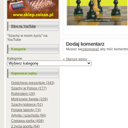
Blog na YouTube
"Szachy w moim życiu" na
YouTube
Dodaj komentarz
Kategorie
Musisz się
zalogować
aby móc komento
Kategorie
« Starsze wpisy
Najnowsze wpisy
Goldchess prezentuje (343)
Szachy w Polsce (277)
Rubinstein (26)
Mistrzowie świata (226)
Szachy kobiece (51)
Polskie talenty (74)
Artysta i szachista (94)
Ciekawa partia (408)
Z życia sportu (64)