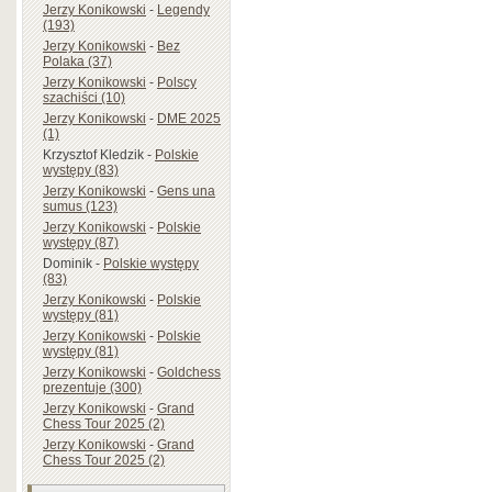
Jerzy Konikowski
-
Legendy
(193)
Jerzy Konikowski
-
Bez
Polaka (37)
Jerzy Konikowski
-
Polscy
szachiści (10)
Jerzy Konikowski
-
DME 2025
(1)
Krzysztof Kledzik
-
Polskie
występy (83)
Jerzy Konikowski
-
Gens una
sumus (123)
Jerzy Konikowski
-
Polskie
występy (87)
Dominik
-
Polskie występy
(83)
Jerzy Konikowski
-
Polskie
występy (81)
Jerzy Konikowski
-
Polskie
występy (81)
Jerzy Konikowski
-
Goldchess
prezentuje (300)
Jerzy Konikowski
-
Grand
Chess Tour 2025 (2)
Jerzy Konikowski
-
Grand
Chess Tour 2025 (2)