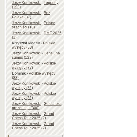
Jerzy Konikowski
-
Legendy
(193)
Jerzy Konikowski
-
Bez
Polaka (37)
Jerzy Konikowski
-
Polscy
szachiści (10)
Jerzy Konikowski
-
DME 2025
(1)
Krzysztof Kledzik
-
Polskie
występy (83)
Jerzy Konikowski
-
Gens una
sumus (123)
Jerzy Konikowski
-
Polskie
występy (87)
Dominik
-
Polskie występy
(83)
Jerzy Konikowski
-
Polskie
występy (81)
Jerzy Konikowski
-
Polskie
występy (81)
Jerzy Konikowski
-
Goldchess
prezentuje (300)
Jerzy Konikowski
-
Grand
Chess Tour 2025 (2)
Jerzy Konikowski
-
Grand
Chess Tour 2025 (2)