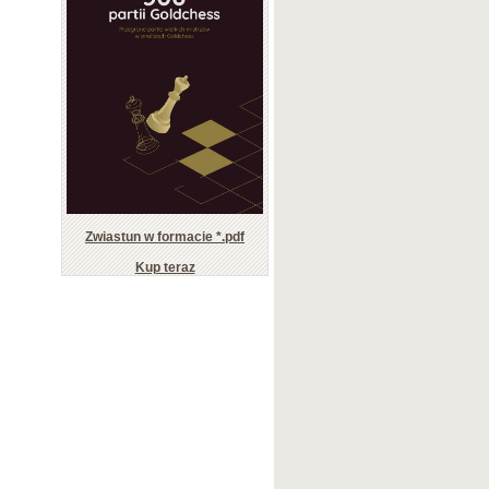
Zwiastun w formacie *.pdf
Kup teraz