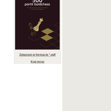
Zwiastun w formacie *.pdf
Kup teraz