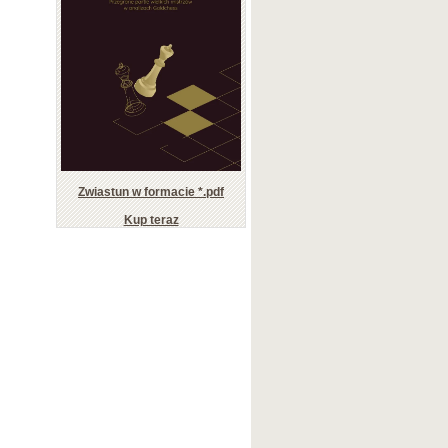
Zwiastun w formacie *.pdf
Kup teraz