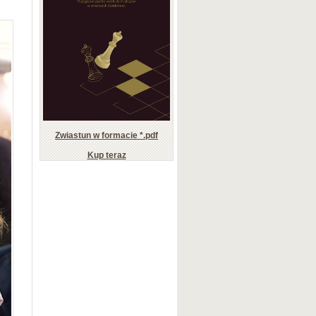
Zwiastun w formacie *.pdf
Kup teraz