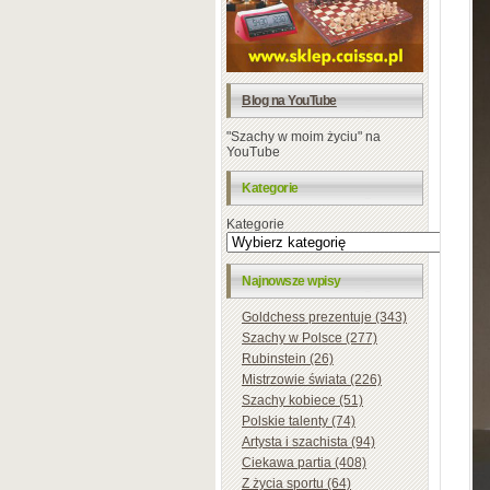
Blog na YouTube
"Szachy w moim życiu" na
YouTube
Kategorie
Kategorie
Najnowsze wpisy
Goldchess prezentuje (343)
Szachy w Polsce (277)
Rubinstein (26)
Mistrzowie świata (226)
Szachy kobiece (51)
Polskie talenty (74)
Artysta i szachista (94)
Ciekawa partia (408)
Z życia sportu (64)