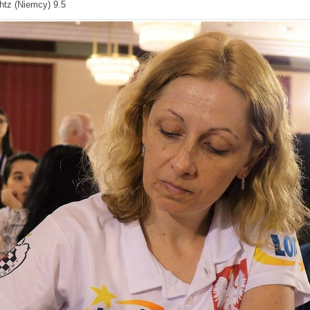
htz (Niemcy) 9.5