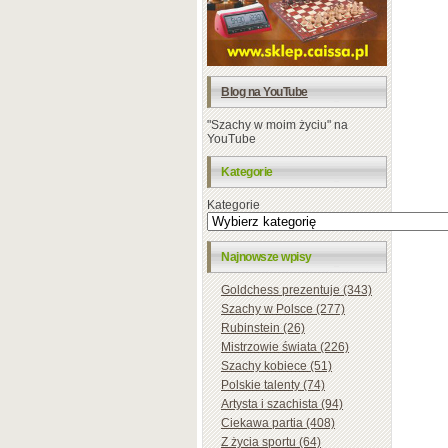
Blog na YouTube
"Szachy w moim życiu" na
YouTube
Kategorie
Kategorie
Najnowsze wpisy
Goldchess prezentuje (343)
Szachy w Polsce (277)
Rubinstein (26)
Mistrzowie świata (226)
Szachy kobiece (51)
Polskie talenty (74)
Artysta i szachista (94)
Ciekawa partia (408)
Z życia sportu (64)