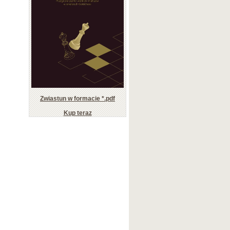
Zwiastun w formacie *.pdf
Kup teraz