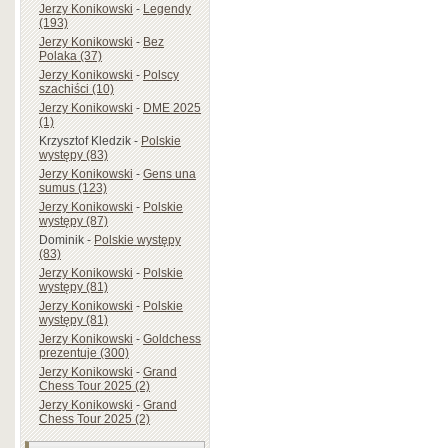
Jerzy Konikowski
-
Legendy
(193)
Jerzy Konikowski
-
Bez
Polaka (37)
Jerzy Konikowski
-
Polscy
szachiści (10)
Jerzy Konikowski
-
DME 2025
(1)
Krzysztof Kledzik
-
Polskie
występy (83)
Jerzy Konikowski
-
Gens una
sumus (123)
Jerzy Konikowski
-
Polskie
występy (87)
Dominik
-
Polskie występy
(83)
Jerzy Konikowski
-
Polskie
występy (81)
Jerzy Konikowski
-
Polskie
występy (81)
Jerzy Konikowski
-
Goldchess
prezentuje (300)
Jerzy Konikowski
-
Grand
Chess Tour 2025 (2)
Jerzy Konikowski
-
Grand
Chess Tour 2025 (2)