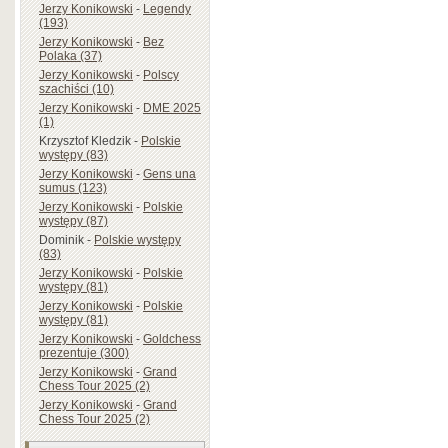
Jerzy Konikowski
-
Legendy
(193)
Jerzy Konikowski
-
Bez
Polaka (37)
Jerzy Konikowski
-
Polscy
szachiści (10)
Jerzy Konikowski
-
DME 2025
(1)
Krzysztof Kledzik
-
Polskie
występy (83)
Jerzy Konikowski
-
Gens una
sumus (123)
Jerzy Konikowski
-
Polskie
występy (87)
Dominik
-
Polskie występy
(83)
Jerzy Konikowski
-
Polskie
występy (81)
Jerzy Konikowski
-
Polskie
występy (81)
Jerzy Konikowski
-
Goldchess
prezentuje (300)
Jerzy Konikowski
-
Grand
Chess Tour 2025 (2)
Jerzy Konikowski
-
Grand
Chess Tour 2025 (2)