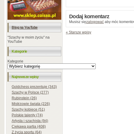
Dodaj komentarz
Musisz się
zalogować
aby móc komento
Blog na YouTube
« Starsze wpisy
"Szachy w moim życiu" na
YouTube
Kategorie
Kategorie
Najnowsze wpisy
Goldchess prezentuje (343)
Szachy w Polsce (277)
Rubinstein (26)
Mistrzowie świata (226)
Szachy kobiece (51)
Polskie talenty (74)
Artysta i szachista (94)
Ciekawa partia (408)
Z życia sportu (64)