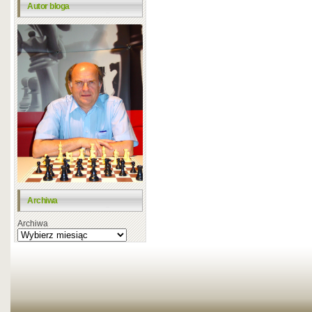
Autor bloga
Archiwa
Archiwa