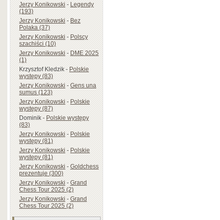
Jerzy Konikowski
-
Legendy
(193)
Jerzy Konikowski
-
Bez
Polaka (37)
Jerzy Konikowski
-
Polscy
szachiści (10)
Jerzy Konikowski
-
DME 2025
(1)
Krzysztof Kledzik
-
Polskie
występy (83)
Jerzy Konikowski
-
Gens una
sumus (123)
Jerzy Konikowski
-
Polskie
występy (87)
Dominik
-
Polskie występy
(83)
Jerzy Konikowski
-
Polskie
występy (81)
Jerzy Konikowski
-
Polskie
występy (81)
Jerzy Konikowski
-
Goldchess
prezentuje (300)
Jerzy Konikowski
-
Grand
Chess Tour 2025 (2)
Jerzy Konikowski
-
Grand
Chess Tour 2025 (2)