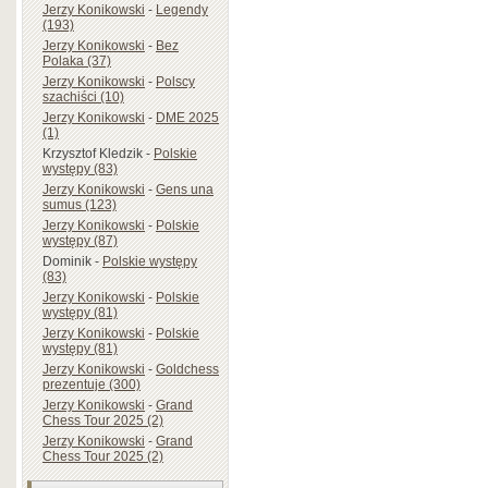
Jerzy Konikowski
-
Legendy
(193)
Jerzy Konikowski
-
Bez
Polaka (37)
Jerzy Konikowski
-
Polscy
szachiści (10)
Jerzy Konikowski
-
DME 2025
(1)
Krzysztof Kledzik
-
Polskie
występy (83)
Jerzy Konikowski
-
Gens una
sumus (123)
Jerzy Konikowski
-
Polskie
występy (87)
Dominik
-
Polskie występy
(83)
Jerzy Konikowski
-
Polskie
występy (81)
Jerzy Konikowski
-
Polskie
występy (81)
Jerzy Konikowski
-
Goldchess
prezentuje (300)
Jerzy Konikowski
-
Grand
Chess Tour 2025 (2)
Jerzy Konikowski
-
Grand
Chess Tour 2025 (2)