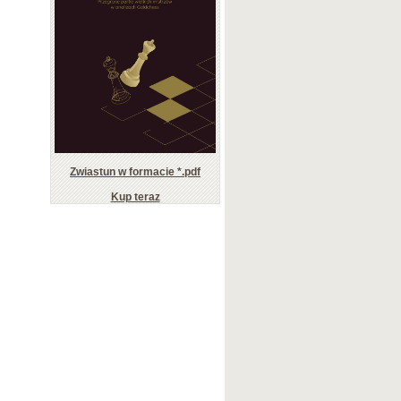
Zwiastun w formacie *.pdf
Kup teraz