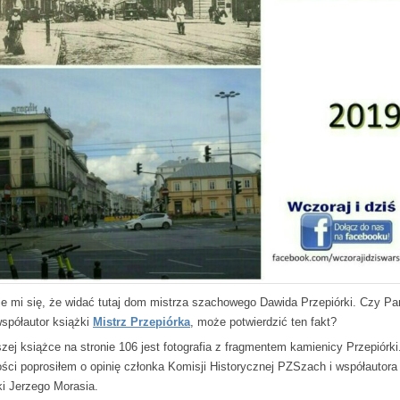
e mi się, że widać tutaj dom mistrza szachowego Dawida Przepiórki. Czy Pa
współautor książki
Mistrz Przepiórka
, może potwierdzić ten fakt?
zej książce na stronie 106 jest fotografia z fragmentem kamienicy Przepiórki
ści poprosiłem o opinię członka Komisji Historycznej PZSzach i współautora
ki Jerzego Morasia.