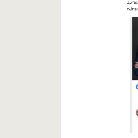
Zwrac
twitte