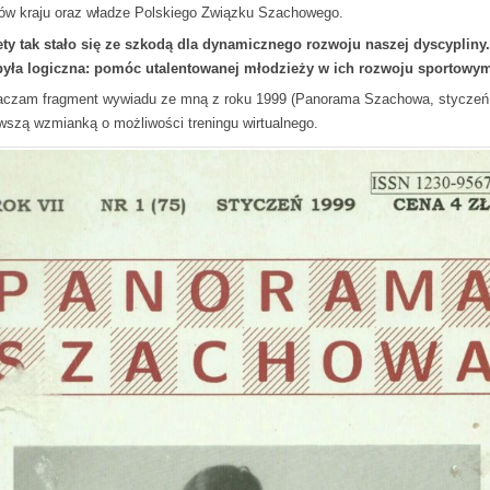
rów kraju oraz władze Polskiego Związku Szachowego.
ety tak stało się ze szkodą dla dynamicznego rozwoju naszej dyscypliny
była logiczna: pomóc utalentowanej młodzieży w ich rozwoju sportowy
aczam fragment wywiadu ze mną z roku 1999 (Panorama Szachowa, styczeń
rwszą wzmianką o możliwości treningu wirtualnego.