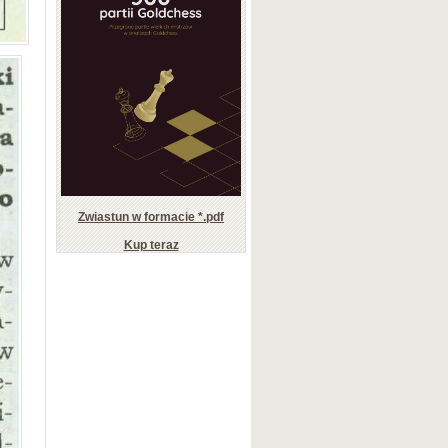
Zwiastun w formacie *.pdf
Kup teraz