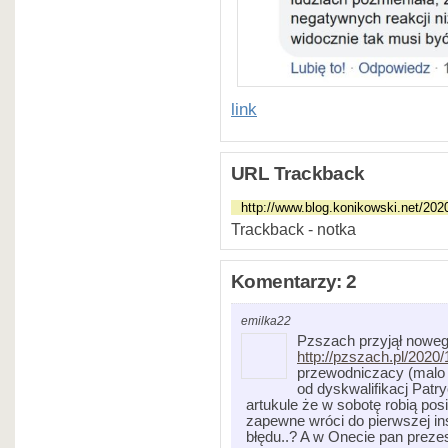
link
URL Trackback
Trackback - notka
Komentarzy: 2
emilka22
Pzszach przyjął noweg
http://pzszach.pl/2020
przewodniczacy (malo 
od dyskwalifikacj Patryc
artukule że w sobotę robią pos
zapewne wróci do pierwszej in
błędu..? A w Onecie pan prezes