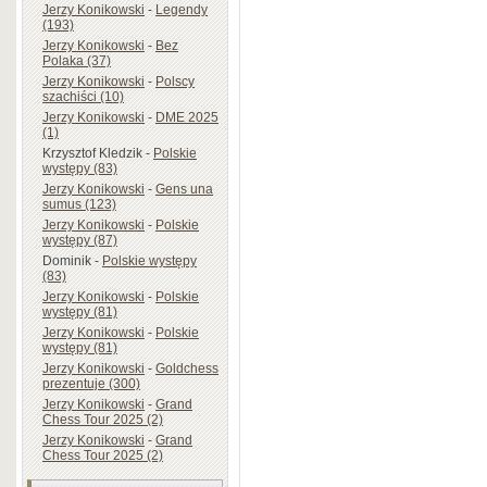
Jerzy Konikowski
-
Legendy
(193)
Jerzy Konikowski
-
Bez
Polaka (37)
Jerzy Konikowski
-
Polscy
szachiści (10)
Jerzy Konikowski
-
DME 2025
(1)
Krzysztof Kledzik
-
Polskie
występy (83)
Jerzy Konikowski
-
Gens una
sumus (123)
Jerzy Konikowski
-
Polskie
występy (87)
Dominik
-
Polskie występy
(83)
Jerzy Konikowski
-
Polskie
występy (81)
Jerzy Konikowski
-
Polskie
występy (81)
Jerzy Konikowski
-
Goldchess
prezentuje (300)
Jerzy Konikowski
-
Grand
Chess Tour 2025 (2)
Jerzy Konikowski
-
Grand
Chess Tour 2025 (2)