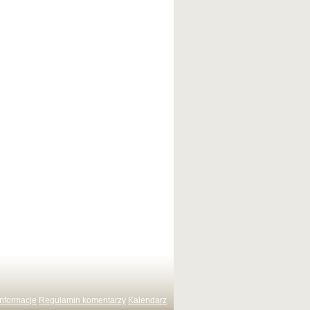
Informacje
Regulamin komentarzy
Kalendarz