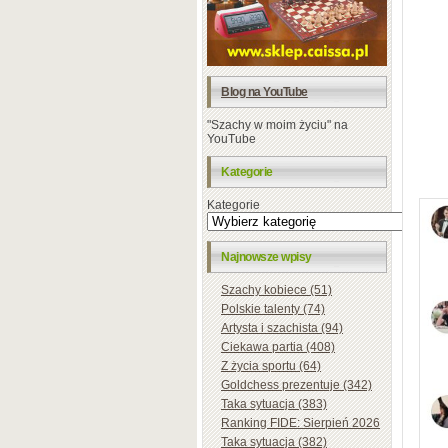
Blog na YouTube
"Szachy w moim życiu" na
YouTube
Kategorie
Kategorie
Najnowsze wpisy
Szachy kobiece (51)
Polskie talenty (74)
Artysta i szachista (94)
Ciekawa partia (408)
Z życia sportu (64)
Goldchess prezentuje (342)
Taka sytuacja (383)
Ranking FIDE: Sierpień 2026
Taka sytuacja (382)