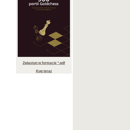
Zwiastun w formacie *.pdf
Kup teraz