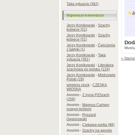
Taka sytuacja (382)
J
Najnowsze komentarze
Jerzy Konikowski
-
Szachy
kobiece (51)
Jerzy Konikowski
-
Szachy
kobiece (51)
Dod
Jerzy Konikowski
-
Ćwiczenia
Musisz
z taktyki (1)
Jerzy Konikowski
-
Taka
« Starsz
sytuacja (381)
Jerzy Konikowski
-
Literatura
szachowa po polsku (124)
Jerzy Konikowski
-
Mistrzowie
Polski (28)
wireless clock
-
CZESKA
WIOSNA
Anonim
-
Z życia PZSzach
(258)
Anonim
-
Magnus Carlsen
nowym królem!
Anonim
-
Ryszard
Gąsiorowski
Anonim
-
Ciekawa partia (88)
Anonim
-
Szachy na wesoło