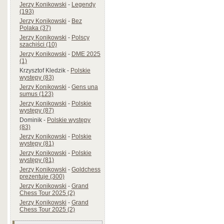
Jerzy Konikowski
-
Legendy
(193)
Jerzy Konikowski
-
Bez
Polaka (37)
Jerzy Konikowski
-
Polscy
szachiści (10)
Jerzy Konikowski
-
DME 2025
(1)
Krzysztof Kledzik
-
Polskie
występy (83)
Jerzy Konikowski
-
Gens una
sumus (123)
Jerzy Konikowski
-
Polskie
występy (87)
Dominik
-
Polskie występy
(83)
Jerzy Konikowski
-
Polskie
występy (81)
Jerzy Konikowski
-
Polskie
występy (81)
Jerzy Konikowski
-
Goldchess
prezentuje (300)
Jerzy Konikowski
-
Grand
Chess Tour 2025 (2)
Jerzy Konikowski
-
Grand
Chess Tour 2025 (2)