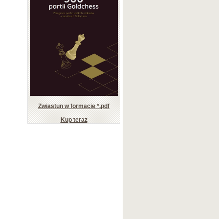
Zwiastun w formacie *.pdf
Kup teraz