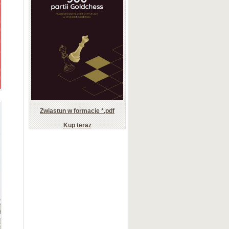
Zwiastun w formacie *.pdf
Kup teraz