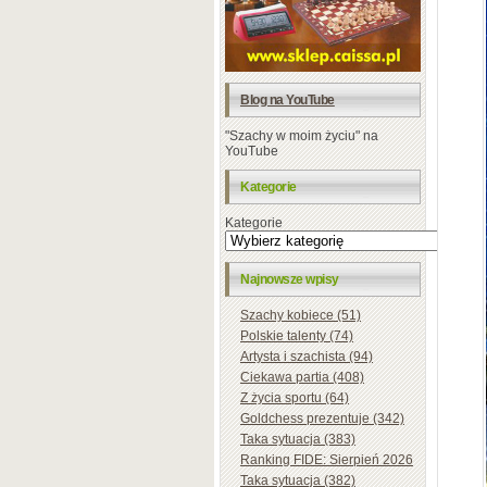
Blog na YouTube
"Szachy w moim życiu" na
YouTube
Kategorie
Kategorie
Najnowsze wpisy
Szachy kobiece (51)
Polskie talenty (74)
Artysta i szachista (94)
Ciekawa partia (408)
Z życia sportu (64)
Goldchess prezentuje (342)
Taka sytuacja (383)
Ranking FIDE: Sierpień 2026
Taka sytuacja (382)