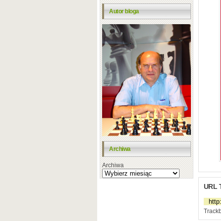
Autor bloga
Archiwa
Archiwa
URL 
Trackb