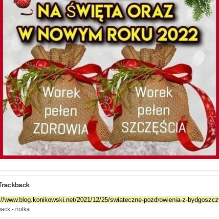
Trackback
ack - notka