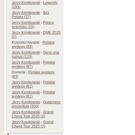
Jerzy Konikowski
-
Legendy
(193)
Jerzy Konikowski
-
Bez
Polaka (37)
Jerzy Konikowski
-
Polscy
szachiści (10)
Jerzy Konikowski
-
DME 2025
(1)
Krzysztof Kledzik
-
Polskie
występy (83)
Jerzy Konikowski
-
Gens una
sumus (123)
Jerzy Konikowski
-
Polskie
występy (87)
Dominik
-
Polskie występy
(83)
Jerzy Konikowski
-
Polskie
występy (81)
Jerzy Konikowski
-
Polskie
występy (81)
Jerzy Konikowski
-
Goldchess
prezentuje (300)
Jerzy Konikowski
-
Grand
Chess Tour 2025 (2)
Jerzy Konikowski
-
Grand
Chess Tour 2025 (2)