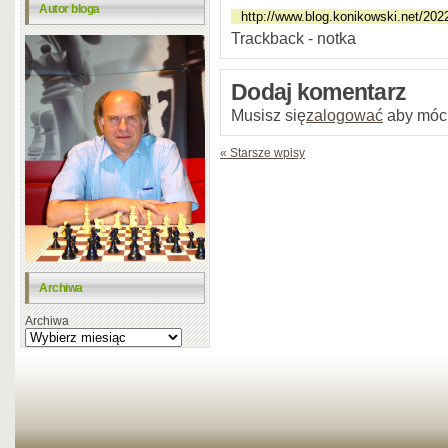
Autor bloga
Trackback - notka
Dodaj komentarz
Musisz się
zalogować
aby móc
« Starsze wpisy
Archiwa
Archiwa