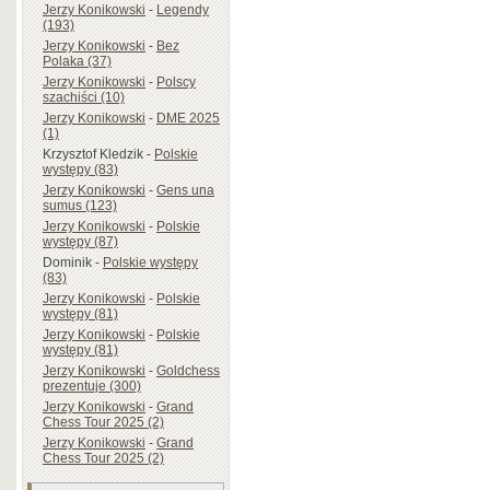
Jerzy Konikowski
-
Legendy
(193)
Jerzy Konikowski
-
Bez
Polaka (37)
Jerzy Konikowski
-
Polscy
szachiści (10)
Jerzy Konikowski
-
DME 2025
(1)
Krzysztof Kledzik
-
Polskie
występy (83)
Jerzy Konikowski
-
Gens una
sumus (123)
Jerzy Konikowski
-
Polskie
występy (87)
Dominik
-
Polskie występy
(83)
Jerzy Konikowski
-
Polskie
występy (81)
Jerzy Konikowski
-
Polskie
występy (81)
Jerzy Konikowski
-
Goldchess
prezentuje (300)
Jerzy Konikowski
-
Grand
Chess Tour 2025 (2)
Jerzy Konikowski
-
Grand
Chess Tour 2025 (2)