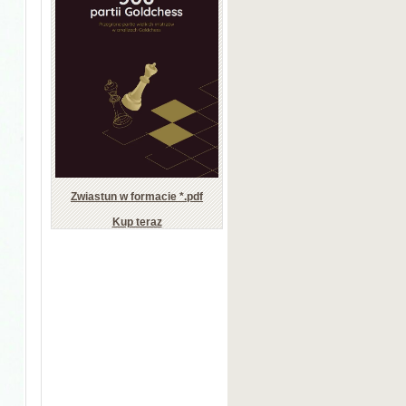
Zwiastun w formacie *.pdf
Kup teraz