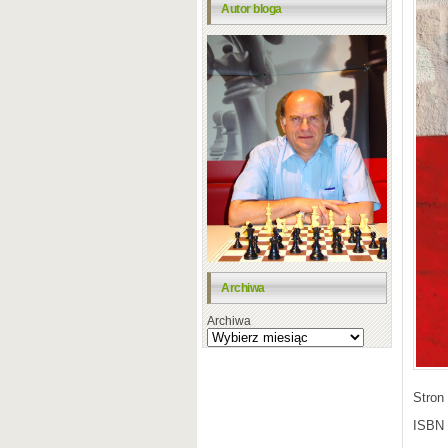
Autor bloga
Archiwa
Archiwa
Stron
ISBN 