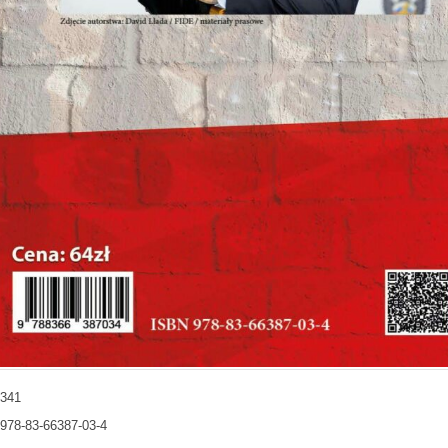
 341
978-83-66387-03-4