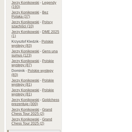
Jerzy Konikowski
-
Legendy
(193)
Jerzy Konikowski
-
Bez
Polaka (37)
Jerzy Konikowski
-
Polscy
szachiści (10)
Jerzy Konikowski
-
DME 2025
(1)
Krzysztof Kledzik
-
Polskie
występy (83)
Jerzy Konikowski
-
Gens una
sumus (123)
Jerzy Konikowski
-
Polskie
występy (87)
Dominik
-
Polskie występy
(83)
Jerzy Konikowski
-
Polskie
występy (81)
Jerzy Konikowski
-
Polskie
występy (81)
Jerzy Konikowski
-
Goldchess
prezentuje (300)
Jerzy Konikowski
-
Grand
Chess Tour 2025 (2)
Jerzy Konikowski
-
Grand
Chess Tour 2025 (2)