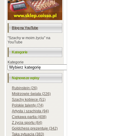
Blog na YouTube
"Szachy w moim życiu" na
YouTube
Kategorie
Kategorie
Najnowsze wpisy
Rubinstein (26)
Mistrzowie świata (226)
Szachy kobiece (51)
Polskie talenty (74)
Artysta i szachista (94)
Ciekawa partia (408)
Z życia sportu (64)
Goldchess prezentuje (342)
Taka sytuacja (383)