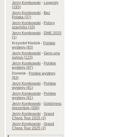
Jerzy Konikowski
-
Legendy
(193)
Jerzy Konikowski
-
Bez
Polaka (37)
Jerzy Konikowski
-
Polscy
szachiści (10)
Jerzy Konikowski
-
DME 2025
(1)
Krzysztof Kledzik
-
Polskie
występy (83)
Jerzy Konikowski
-
Gens una
sumus (123)
Jerzy Konikowski
-
Polskie
występy (87)
Dominik
-
Polskie występy
(83)
Jerzy Konikowski
-
Polskie
występy (81)
Jerzy Konikowski
-
Polskie
występy (81)
Jerzy Konikowski
-
Goldchess
prezentuje (300)
Jerzy Konikowski
-
Grand
Chess Tour 2025 (2)
Jerzy Konikowski
-
Grand
Chess Tour 2025 (2)