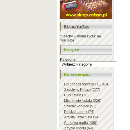
Blog na YouTube
"Szachy w moim życiu" na
YouTube
Kategorie
Kategorie
Najnowsze wpisy
Goldchess prezentuje (343)
Szachy w Polsce (277)
Rubinstein (26)
Mistrzowie świata (226)
Szachy kobiece (51)
Polskie talenty (74)
Artysta i szachista (94)
Ciekawa partia (408)
Z życia sportu (64)