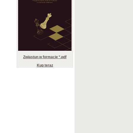
Zwiastun w formacie *.pdf
Kup teraz