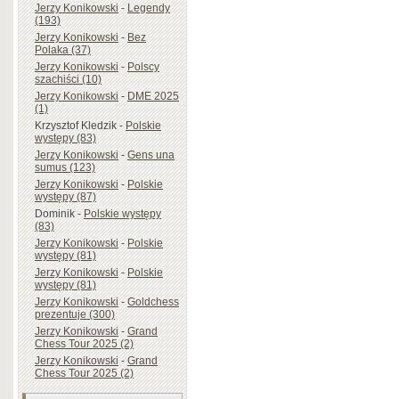
Jerzy Konikowski
-
Legendy
(193)
Jerzy Konikowski
-
Bez
Polaka (37)
Jerzy Konikowski
-
Polscy
szachiści (10)
Jerzy Konikowski
-
DME 2025
(1)
Krzysztof Kledzik
-
Polskie
występy (83)
Jerzy Konikowski
-
Gens una
sumus (123)
Jerzy Konikowski
-
Polskie
występy (87)
Dominik
-
Polskie występy
(83)
Jerzy Konikowski
-
Polskie
występy (81)
Jerzy Konikowski
-
Polskie
występy (81)
Jerzy Konikowski
-
Goldchess
prezentuje (300)
Jerzy Konikowski
-
Grand
Chess Tour 2025 (2)
Jerzy Konikowski
-
Grand
Chess Tour 2025 (2)