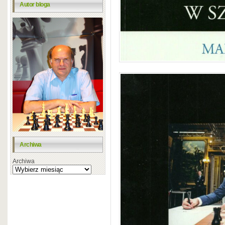
Autor bloga
Archiwa
Archiwa