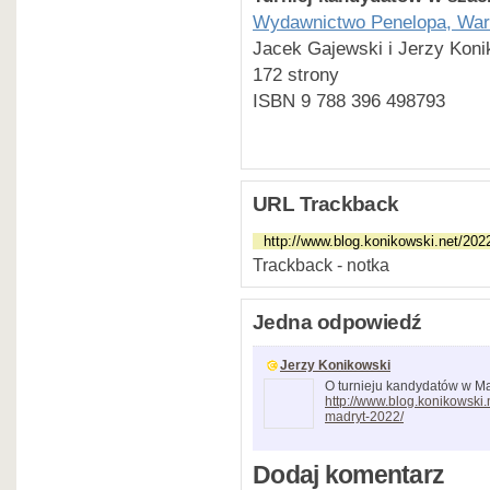
Wydawnictwo Penelopa, Wa
Jacek Gajewski i Jerzy Koni
172 strony
ISBN 9 788 396 498793
URL Trackback
Trackback - notka
Jedna odpowiedź
Jerzy Konikowski
O turnieju kandydatów w Ma
http://www.blog.konikowski
madryt-2022/
Dodaj komentarz