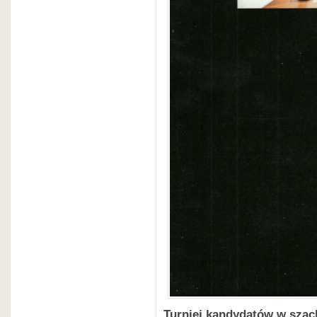
Turniej kandydatów w szac