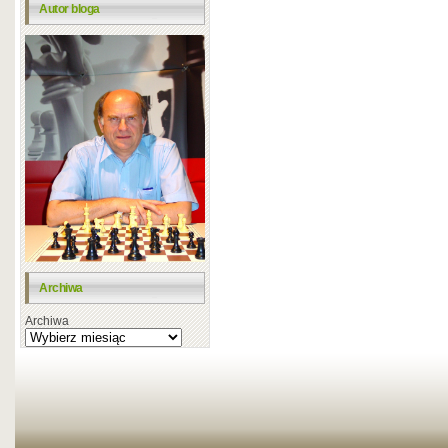
Autor bloga
Archiwa
Archiwa