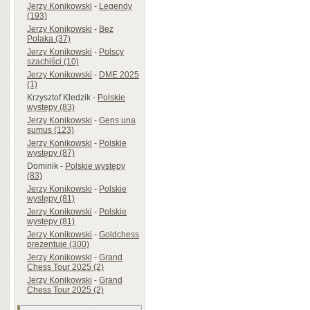
Jerzy Konikowski
-
Legendy
(193)
Jerzy Konikowski
-
Bez
Polaka (37)
Jerzy Konikowski
-
Polscy
szachiści (10)
Jerzy Konikowski
-
DME 2025
(1)
Krzysztof Kledzik
-
Polskie
występy (83)
Jerzy Konikowski
-
Gens una
sumus (123)
Jerzy Konikowski
-
Polskie
występy (87)
Dominik
-
Polskie występy
(83)
Jerzy Konikowski
-
Polskie
występy (81)
Jerzy Konikowski
-
Polskie
występy (81)
Jerzy Konikowski
-
Goldchess
prezentuje (300)
Jerzy Konikowski
-
Grand
Chess Tour 2025 (2)
Jerzy Konikowski
-
Grand
Chess Tour 2025 (2)