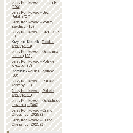
Jerzy Konikowski
-
Legendy
(193)
Jerzy Konikowski
-
Bez
Polaka (37)
Jerzy Konikowski
-
Polscy
szachiści (10)
Jerzy Konikowski
-
DME 2025
(1)
Krzysztof Kledzik
-
Polskie
występy (83)
Jerzy Konikowski
-
Gens una
sumus (123)
Jerzy Konikowski
-
Polskie
występy (87)
Dominik
-
Polskie występy
(83)
Jerzy Konikowski
-
Polskie
występy (81)
Jerzy Konikowski
-
Polskie
występy (81)
Jerzy Konikowski
-
Goldchess
prezentuje (300)
Jerzy Konikowski
-
Grand
Chess Tour 2025 (2)
Jerzy Konikowski
-
Grand
Chess Tour 2025 (2)