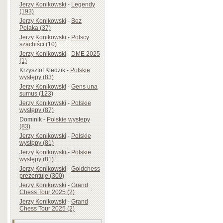
Jerzy Konikowski
-
Legendy
(193)
Jerzy Konikowski
-
Bez
Polaka (37)
Jerzy Konikowski
-
Polscy
szachiści (10)
Jerzy Konikowski
-
DME 2025
(1)
Krzysztof Kledzik
-
Polskie
występy (83)
Jerzy Konikowski
-
Gens una
sumus (123)
Jerzy Konikowski
-
Polskie
występy (87)
Dominik
-
Polskie występy
(83)
Jerzy Konikowski
-
Polskie
występy (81)
Jerzy Konikowski
-
Polskie
występy (81)
Jerzy Konikowski
-
Goldchess
prezentuje (300)
Jerzy Konikowski
-
Grand
Chess Tour 2025 (2)
Jerzy Konikowski
-
Grand
Chess Tour 2025 (2)