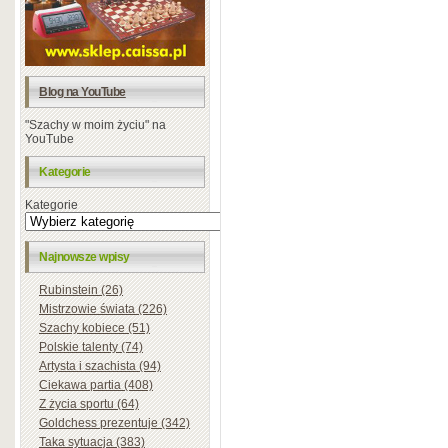
Blog na YouTube
"Szachy w moim życiu" na
YouTube
Kategorie
Kategorie
Najnowsze wpisy
Rubinstein (26)
Mistrzowie świata (226)
Szachy kobiece (51)
Polskie talenty (74)
Artysta i szachista (94)
Ciekawa partia (408)
Z życia sportu (64)
Goldchess prezentuje (342)
Taka sytuacja (383)