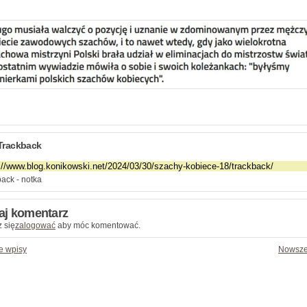
Trackback
ack - notka
aj komentarz
 się
zalogować
aby móc komentować.
e wpisy
Nowsze