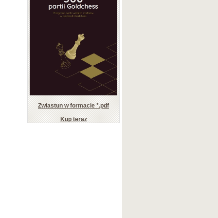
Zwiastun w formacie *.pdf
Kup teraz