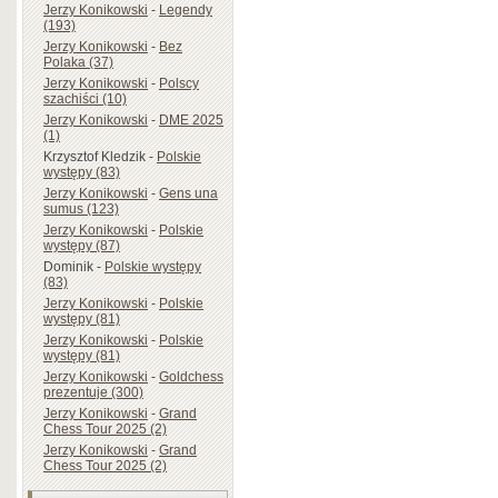
Jerzy Konikowski
-
Legendy
(193)
Jerzy Konikowski
-
Bez
Polaka (37)
Jerzy Konikowski
-
Polscy
szachiści (10)
Jerzy Konikowski
-
DME 2025
(1)
Krzysztof Kledzik
-
Polskie
występy (83)
Jerzy Konikowski
-
Gens una
sumus (123)
Jerzy Konikowski
-
Polskie
występy (87)
Dominik
-
Polskie występy
(83)
Jerzy Konikowski
-
Polskie
występy (81)
Jerzy Konikowski
-
Polskie
występy (81)
Jerzy Konikowski
-
Goldchess
prezentuje (300)
Jerzy Konikowski
-
Grand
Chess Tour 2025 (2)
Jerzy Konikowski
-
Grand
Chess Tour 2025 (2)