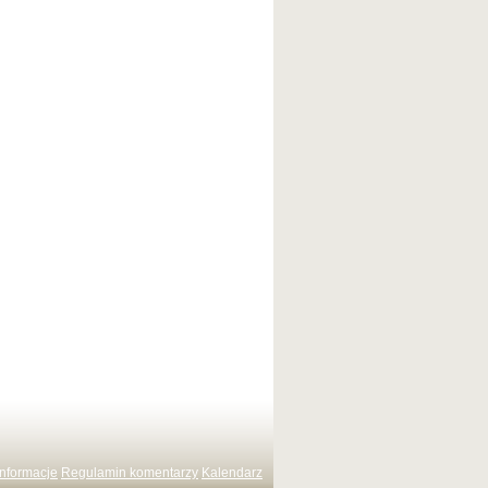
Informacje
Regulamin komentarzy
Kalendarz