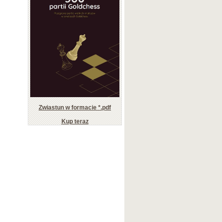
Zwiastun w formacie *.pdf
Kup teraz