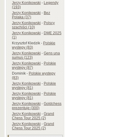
Jerzy Konikowski
-
Legendy
(193)
Jerzy Konikowski
-
Bez
Polaka (37)
Jerzy Konikowski
-
Polscy
szachiści (10)
Jerzy Konikowski
-
DME 2025
(1)
Krzysztof Kledzik
-
Polskie
występy (83)
Jerzy Konikowski
-
Gens una
sumus (123)
Jerzy Konikowski
-
Polskie
występy (87)
Dominik
-
Polskie występy
(83)
Jerzy Konikowski
-
Polskie
występy (81)
Jerzy Konikowski
-
Polskie
występy (81)
Jerzy Konikowski
-
Goldchess
prezentuje (300)
Jerzy Konikowski
-
Grand
Chess Tour 2025 (2)
Jerzy Konikowski
-
Grand
Chess Tour 2025 (2)