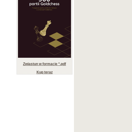
Zwiastun w formacie *.pdf
Kup teraz