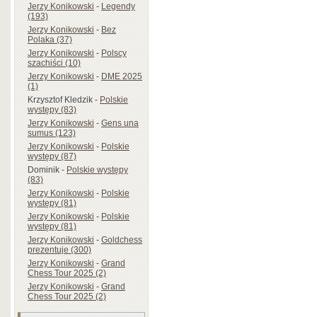
Jerzy Konikowski
-
Legendy
(193)
Jerzy Konikowski
-
Bez
Polaka (37)
Jerzy Konikowski
-
Polscy
szachiści (10)
Jerzy Konikowski
-
DME 2025
(1)
Krzysztof Kledzik
-
Polskie
występy (83)
Jerzy Konikowski
-
Gens una
sumus (123)
Jerzy Konikowski
-
Polskie
występy (87)
Dominik
-
Polskie występy
(83)
Jerzy Konikowski
-
Polskie
występy (81)
Jerzy Konikowski
-
Polskie
występy (81)
Jerzy Konikowski
-
Goldchess
prezentuje (300)
Jerzy Konikowski
-
Grand
Chess Tour 2025 (2)
Jerzy Konikowski
-
Grand
Chess Tour 2025 (2)