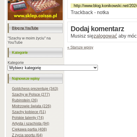
Trackback - notka
Dodaj komentarz
Blog na YouTube
Musisz się
zalogować
aby móc
"Szachy w moim życiu" na
YouTube
« Starsze wpisy
Kategorie
Kategorie
Najnowsze wpisy
Goldchess prezentuje (343)
Szachy w Polsce (277)
Rubinstein (26)
Mistrzowie świata (226)
Szachy kobiece (51)
Polskie talenty (74)
Artysta i szachista (94)
Ciekawa partia (408)
Z życia sportu (64)