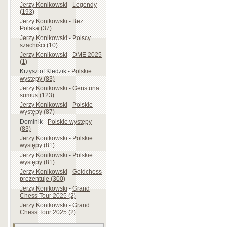
Jerzy Konikowski
-
Legendy
(193)
Jerzy Konikowski
-
Bez
Polaka (37)
Jerzy Konikowski
-
Polscy
szachiści (10)
Jerzy Konikowski
-
DME 2025
(1)
Krzysztof Kledzik
-
Polskie
występy (83)
Jerzy Konikowski
-
Gens una
sumus (123)
Jerzy Konikowski
-
Polskie
występy (87)
Dominik
-
Polskie występy
(83)
Jerzy Konikowski
-
Polskie
występy (81)
Jerzy Konikowski
-
Polskie
występy (81)
Jerzy Konikowski
-
Goldchess
prezentuje (300)
Jerzy Konikowski
-
Grand
Chess Tour 2025 (2)
Jerzy Konikowski
-
Grand
Chess Tour 2025 (2)