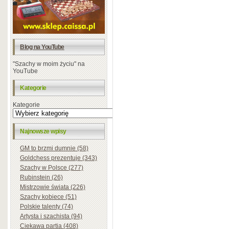
Blog na YouTube
"Szachy w moim życiu" na
YouTube
Kategorie
Kategorie
Najnowsze wpisy
GM to brzmi dumnie (58)
Goldchess prezentuje (343)
Szachy w Polsce (277)
Rubinstein (26)
Mistrzowie świata (226)
Szachy kobiece (51)
Polskie talenty (74)
Artysta i szachista (94)
Ciekawa partia (408)