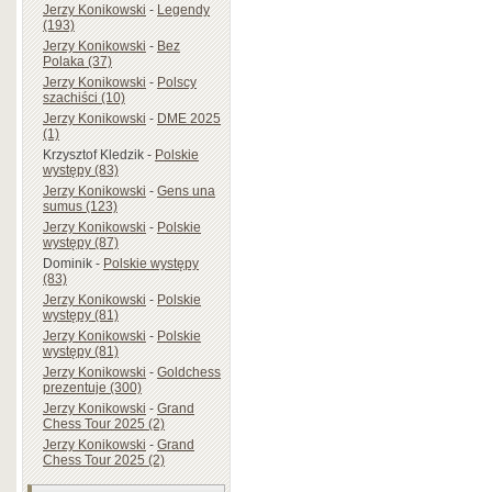
Jerzy Konikowski
-
Legendy
(193)
Jerzy Konikowski
-
Bez
Polaka (37)
Jerzy Konikowski
-
Polscy
szachiści (10)
Jerzy Konikowski
-
DME 2025
(1)
Krzysztof Kledzik
-
Polskie
występy (83)
Jerzy Konikowski
-
Gens una
sumus (123)
Jerzy Konikowski
-
Polskie
występy (87)
Dominik
-
Polskie występy
(83)
Jerzy Konikowski
-
Polskie
występy (81)
Jerzy Konikowski
-
Polskie
występy (81)
Jerzy Konikowski
-
Goldchess
prezentuje (300)
Jerzy Konikowski
-
Grand
Chess Tour 2025 (2)
Jerzy Konikowski
-
Grand
Chess Tour 2025 (2)