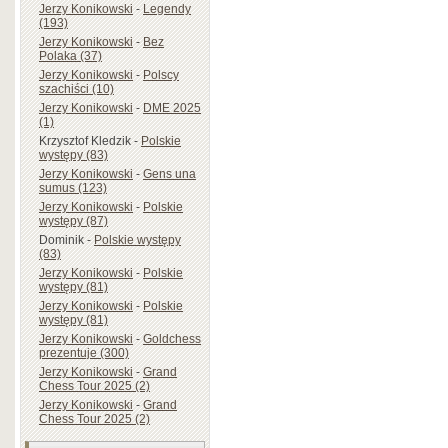
Jerzy Konikowski
-
Legendy
(193)
Jerzy Konikowski
-
Bez
Polaka (37)
Jerzy Konikowski
-
Polscy
szachiści (10)
Jerzy Konikowski
-
DME 2025
(1)
Krzysztof Kledzik
-
Polskie
występy (83)
Jerzy Konikowski
-
Gens una
sumus (123)
Jerzy Konikowski
-
Polskie
występy (87)
Dominik
-
Polskie występy
(83)
Jerzy Konikowski
-
Polskie
występy (81)
Jerzy Konikowski
-
Polskie
występy (81)
Jerzy Konikowski
-
Goldchess
prezentuje (300)
Jerzy Konikowski
-
Grand
Chess Tour 2025 (2)
Jerzy Konikowski
-
Grand
Chess Tour 2025 (2)