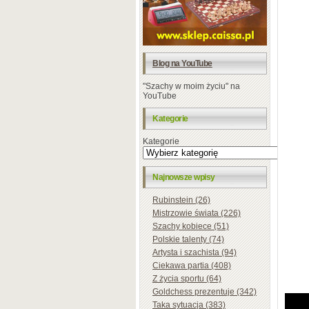
Blog na YouTube
"Szachy w moim życiu" na
YouTube
Kategorie
Kategorie
Najnowsze wpisy
Rubinstein (26)
Mistrzowie świata (226)
Szachy kobiece (51)
Polskie talenty (74)
Artysta i szachista (94)
Ciekawa partia (408)
Z życia sportu (64)
Goldchess prezentuje (342)
Taka sytuacja (383)