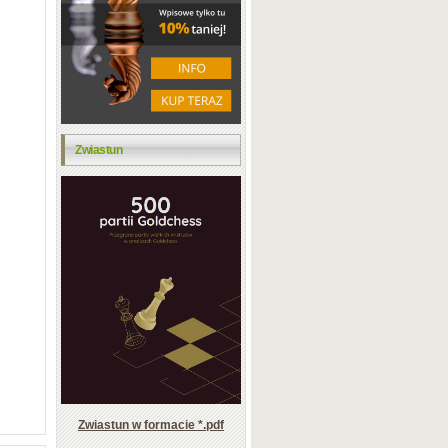
Zwiastun
Zwiastun w formacie *.pdf