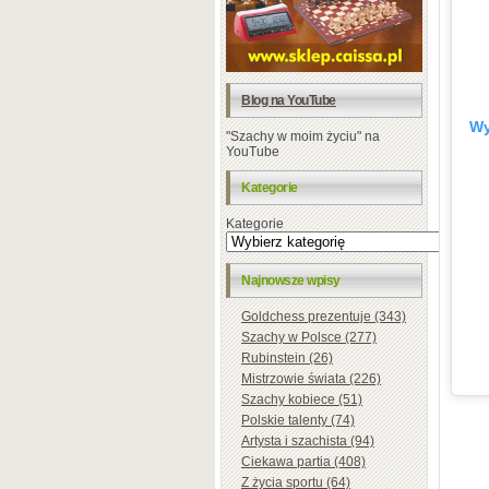
Blog na YouTube
Wy
"Szachy w moim życiu" na
YouTube
Kategorie
Kategorie
Najnowsze wpisy
Goldchess prezentuje (343)
Szachy w Polsce (277)
Rubinstein (26)
Mistrzowie świata (226)
Szachy kobiece (51)
Polskie talenty (74)
Artysta i szachista (94)
Ciekawa partia (408)
Z życia sportu (64)