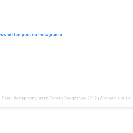
świetl ten post na Instagramie
Post udostępniony przez Roman Shogdzhiev ???? (@roman_uralan)