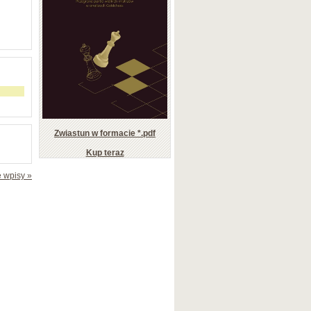
Zwiastun w formacie *.pdf
Kup teraz
 wpisy »