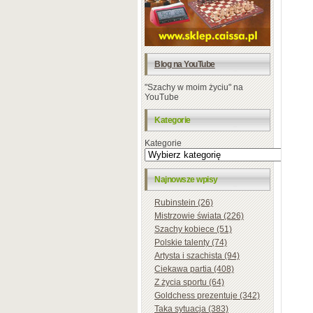
Blog na YouTube
"Szachy w moim życiu" na
YouTube
Kategorie
Kategorie
Najnowsze wpisy
Rubinstein (26)
Mistrzowie świata (226)
Szachy kobiece (51)
Polskie talenty (74)
Artysta i szachista (94)
Ciekawa partia (408)
Z życia sportu (64)
Goldchess prezentuje (342)
Taka sytuacja (383)