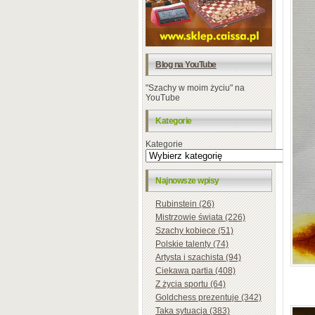
Blog na YouTube
"Szachy w moim życiu" na
YouTube
Kategorie
Kategorie
Najnowsze wpisy
Rubinstein (26)
Mistrzowie świata (226)
Szachy kobiece (51)
Polskie talenty (74)
Artysta i szachista (94)
Ciekawa partia (408)
Z życia sportu (64)
Goldchess prezentuje (342)
Taka sytuacja (383)