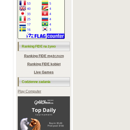
Ranking FIDE na żywo
Ranking FIDE mężczyzn
Ranking FIDE kobiet
Live Games
Codzienne zadania
Play Computer